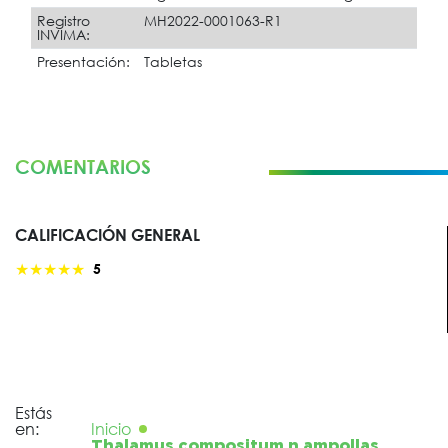
Registro
MH2022-0001063-R1
INVIMA:
Presentación:
Tabletas
COMENTARIOS
CALIFICACIÓN GENERAL
★
★
★
★
★
5
Estás
en:
Inicio
Thalamus compositum n ampollas