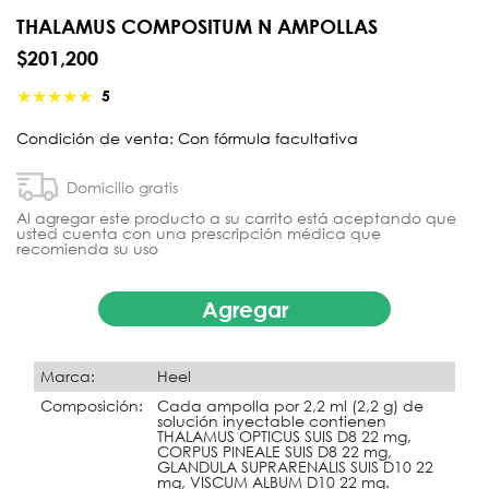
THALAMUS COMPOSITUM N AMPOLLAS
$201,200
★
★
★
★
★
5
Condición de venta: Con fórmula facultativa
Domicilio gratis
Al agregar este producto a su carrito está aceptando que
usted cuenta con una prescripción médica que
recomienda su uso
Agregar
Marca:
Heel
Composición:
Cada ampolla por 2,2 ml (2,2 g) de
solución inyectable contienen
THALAMUS OPTICUS SUIS D8 22 mg,
CORPUS PINEALE SUIS D8 22 mg,
GLANDULA SUPRARENALIS SUIS D10 22
mg, VISCUM ALBUM D10 22 mg.