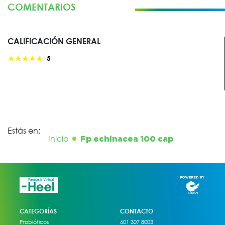
COMENTARIOS
CALIFICACIÓN GENERAL
★
★
★
★
★
5
Estás en:
Inicio
Fp echinacea 100 cap
CATEGORÍAS
CONTACTO
Probióticos
601 307 8003