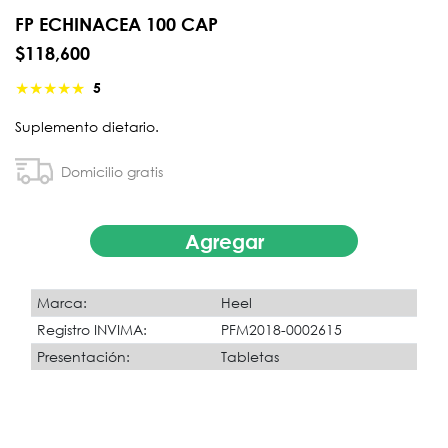
FP ECHINACEA 100 CAP
$118,600
★
★
★
★
★
5
Suplemento dietario.
Domicilio gratis
Agregar
Marca:
Heel
Registro INVIMA:
PFM2018-0002615
Presentación:
Tabletas