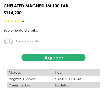
CHELATED MAGNESIUM 100 TAB
$114,200
★
★
★
★
★
5
Suplemento dietario.
Domicilio gratis
Agregar
Marca:
Heel
Registro INVIMA:
SD2018-0004245
Presentación:
Tabletas