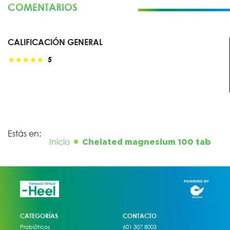
COMENTARIOS
CALIFICACIÓN GENERAL
★
★
★
★
★
5
Estás en:
Inicio
Chelated magnesium 100 tab
CATEGORÍAS
CONTACTO
Probióticos
601 307 8003