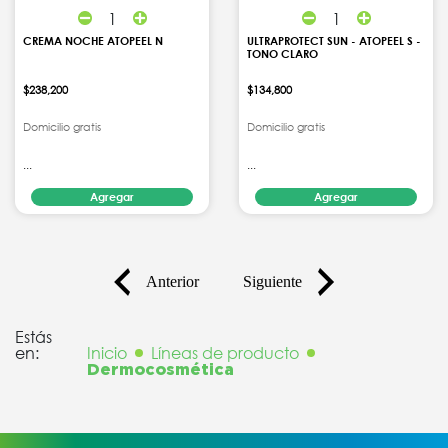
1
1
CREMA NOCHE ATOPEEL N
ULTRAPROTECT SUN - ATOPEEL S -
TONO CLARO
$238,200
$134,800
Domicilio gratis
Domicilio gratis
...
...
Agregar
Agregar
Anterior
Siguiente
Estás
en:
Inicio
Líneas de producto
Dermocosmética