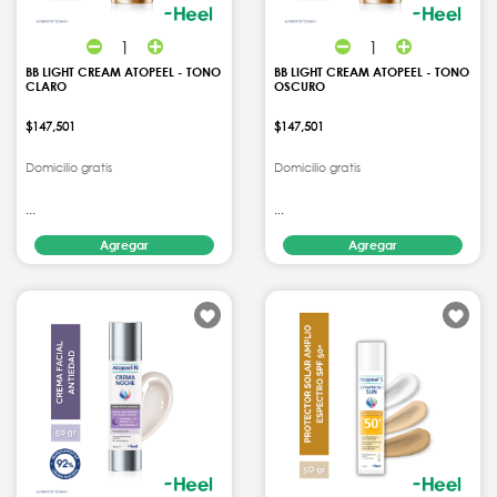
1
1
BB LIGHT CREAM ATOPEEL - TONO
BB LIGHT CREAM ATOPEEL - TONO
CLARO
OSCURO
$147,501
$147,501
Domicilio gratis
Domicilio gratis
...
...
Agregar
Agregar