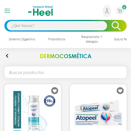
0
Respiratorio Y
Sistema Digestivo
Probióticos
Salud Fem
Alergias
DERMOCOSMÉTICA