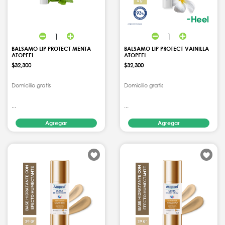
1
1
BALSAMO LIP PROTECT MENTA
BALSAMO LIP PROTECT VAINILLA
ATOPEEL
ATOPEEL
$32,300
$32,300
Domicilio gratis
Domicilio gratis
...
...
Agregar
Agregar