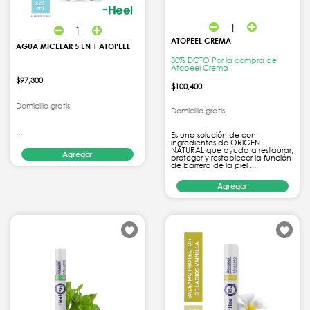
1
1
ATOPEEL CREMA
AGUA MICELAR 5 EN 1 ATOPEEL
30% DCTO Por la compra de
Atopeel Crema
$97,300
$100,400
Domicilio gratis
Domicilio gratis
...
Es una solución de con
ingredientes de ORIGEN
NATURAL que ayuda a restaurar,
Agregar
proteger y restablecer la función
de barrera de la piel ...
Agregar