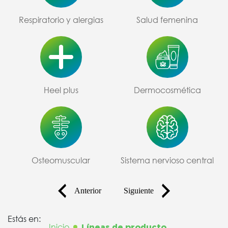
Respiratorio y alergias
Salud femenina
Heel plus
Dermocosmética
Osteomuscular
Sistema nervioso central
Anterior
Siguiente
Estás en:
Inicio
Líneas de producto